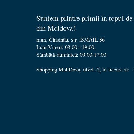
Suntem printre primii în topul de
din Moldova!
mun. Chișinău, str. ISMAIL 86
Luni-Vineri: 08:00 - 19:00,
Sâmbătă-duminică: 09:00-17:00
Shopping MallDova, nivel -2, în fiecare zi: 