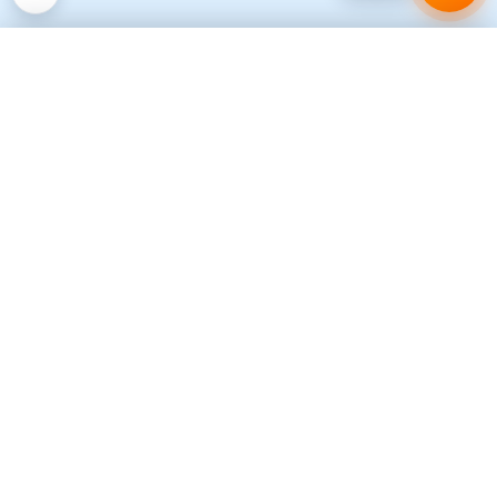
Favorite
✕