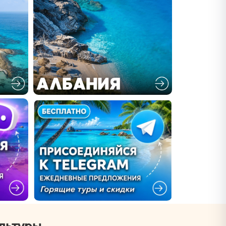
льтуры