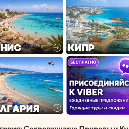
гория: Сокровищница Природы и Ку