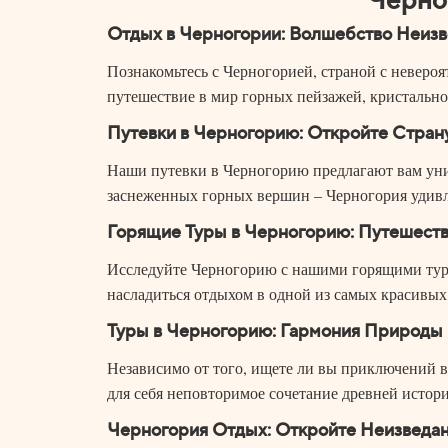
Отдых в Черногории: Волшебство Неиз
Познакомьтесь с Черногорией, страной с неверо
путешествие в мир горных пейзажей, кристально
Путевки в Черногорию: Откройте Стран
Наши путевки в Черногорию предлагают вам уни
заснеженных горных вершин – Черногория удивл
Горящие Туры в Черногорию: Путешест
Исследуйте Черногорию с нашими горящими тура
насладиться отдыхом в одной из самых красивых
Туры в Черногорию: Гармония Природы 
Независимо от того, ищете ли вы приключений в
для себя неповторимое сочетание древней истор
Черногория Отдых: Откройте Неизведа