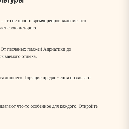
– это не просто времяпрепровождение, это
вает свою историю.
. От песчаных пляжей Адриатики до
бываемого отдыха.
атя лишнего. Горящие предложения позволяют
длагают что-то особенное для каждого. Откройте