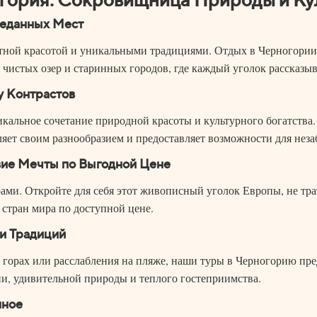
веданных Мест
ятной красотой и уникальными традициями. Отдых в Черногории 
 чистых озер и старинных городов, где каждый уголок рассказы
у Контрастов
кальное сочетание природной красоты и культурного богатства
яет своим разнообразием и предоставляет возможности для неза
вие Мечты по Выгодной Цене
ми. Откройте для себя этот живописный уголок Европы, не тр
 стран мира по доступной цене.
и Традиций
 горах или расслабления на пляже, наши туры в Черногорию пре
ии, удивительной природы и теплого гостеприимства.
нное