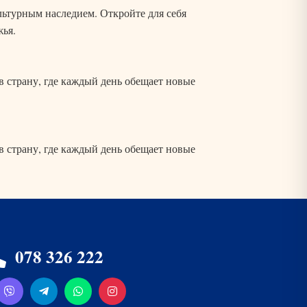
льтурным наследием. Откройте для себя
ья.
в страну, где каждый день обещает новые
в страну, где каждый день обещает новые
Zebra Tur
Онлайн — обычно отвечаем за пару
минут
078 326 222