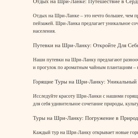
Отдых на Шри-Ланке: Путешествие в Серд
Отдых на Шри-Ланке – это нечто большее, чем 
пейзажей. Шри-Ланка предлагает уникальное со
населения.
Путевки на Шри-Ланку: Откройте Для Себ
Наши путевки на Шри-Ланку предлагают разнооб
и прогулок по ароматным чайным плантациям – к
Горящие Туры на Шри-Ланку: Уникальный
Исследуйте красоту Шри-Ланки с нашими горящим
для себя удивительное сочетание природы, куль
Туры на Шри-Ланку: Погружение в Природ
Каждый тур на Шри-Ланку открывает новые гори