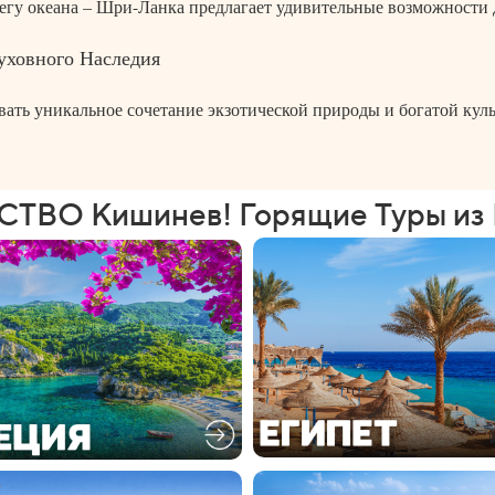
егу океана – Шри-Ланка предлагает удивительные возможности д
уховного Наследия
ать уникальное сочетание экзотической природы и богатой культ
ТВО Кишинев! Горящие Туры из