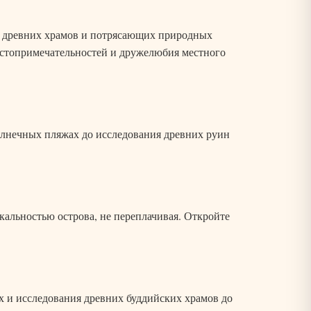
ы, древних храмов и потрясающих природных
остопримечательностей и дружелюбия местного
олнечных пляжах до исследования древних руин
альностью острова, не переплачивая. Откройте
 и исследования древних буддийских храмов до