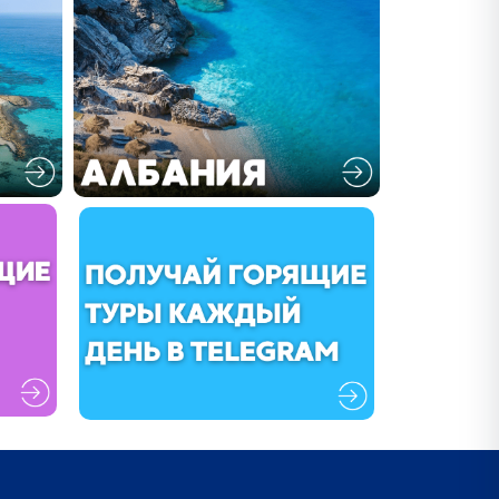
Zebra Tur
Сейчас офлайн — напишите,