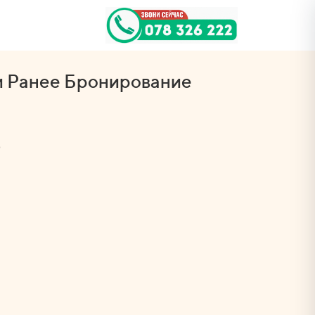
и Ранее Бронирование
️