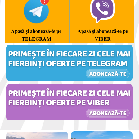
Apasă și abonează-te pe
Apasă și abonează-te pe
TELEGRAM
VIBER