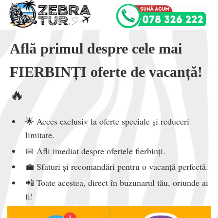
Află primul despre cele mai
FIERBINȚI oferte de vacanță!
🔥
🌟 Acces exclusiv la oferte speciale și reduceri
limitate.
📅 Afli imediat despre ofertele fierbinți.
💼 Sfaturi și recomandări pentru o vacanță perfectă.
📲 Toate acestea, direct în buzunarul tău, oriunde ai
fi!